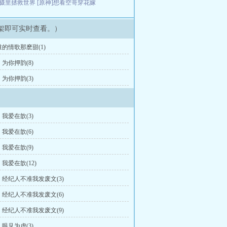
摄里拯救世界
[原神]想看空哥穿花嫁
架即可实时查看。）
的情歌那麽甜(1)
为你押韵(8)
为你押韵(3)
我爱在歆(3)
我爱在歆(6)
我爱在歆(9)
我爱在歆(12)
经纪人不准我发废文(3)
经纪人不准我发废文(6)
经纪人不准我发废文(9)
眼见为虚(3)