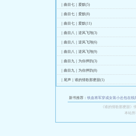
｜曲目七｜爱默(5)
｜曲目七｜爱默(8)
｜曲目七｜爱默(11)
｜曲目八｜逆风飞翔(3)
｜曲目八｜逆风飞翔(6)
｜曲目八｜逆风飞翔(9)
｜曲目九｜为你押韵(3)
｜曲目九｜为你押韵(8)
｜尾声｜谁的情歌那麽甜(1)
新书推荐：
铁血将军穿成女装小怂包在线
《谁的情歌那麽甜》
本站所