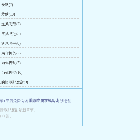
爱默(7)
爱默(10)
逆风飞翔(2)
逆风飞翔(5)
逆风飞翔(8)
为你押韵(2)
为你押韵(7)
为你押韵(10)
的情歌那麽甜(3)
脑洞专属免费阅读
脑洞专属在线阅读
别惹创
情歌那麽甜最新章节。
者欣赏。