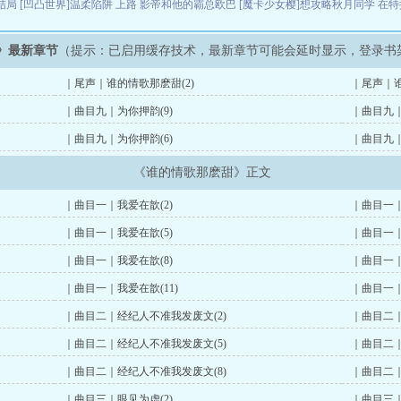
结局
[凹凸世界]温柔陷阱
上路
影帝和他的霸总欧巴
[魔卡少女樱]想攻略秋月同学
在特
》最新章节
（提示：已启用缓存技术，最新章节可能会延时显示，登录书
｜尾声｜谁的情歌那麽甜(2)
｜尾声｜谁
｜曲目九｜为你押韵(9)
｜曲目九｜
｜曲目九｜为你押韵(6)
｜曲目九｜
《谁的情歌那麽甜》正文
｜曲目一｜我爱在歆(2)
｜曲目一｜
｜曲目一｜我爱在歆(5)
｜曲目一｜
｜曲目一｜我爱在歆(8)
｜曲目一｜
｜曲目一｜我爱在歆(11)
｜曲目一｜
｜曲目二｜经纪人不准我发废文(2)
｜曲目二｜
｜曲目二｜经纪人不准我发废文(5)
｜曲目二｜
｜曲目二｜经纪人不准我发废文(8)
｜曲目二｜
｜曲目三｜眼见为虚(2)
｜曲目三｜