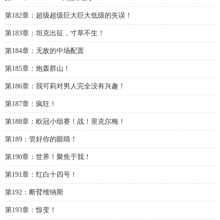
第182章：超级超级巨大巨大低级的失误！
第183章：坦克出征，寸草不生！
第184章：无敌的中场配置
第185章：炮轰群山！
第186章：我可莉对男人完全没有兴趣！
第187章：疯狂！
第188章：欧冠小组赛！战！里克尔梅！
第189：管好你的眼睛！
第190章：世界！聚焦于我！
第191章：红白十四号！
第192：断臂维纳斯
第193章：惊变！