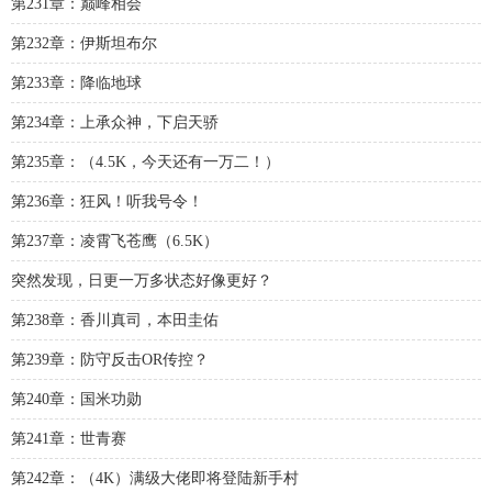
第231章：巅峰相会
第232章：伊斯坦布尔
第233章：降临地球
第234章：上承众神，下启天骄
第235章：（4.5K，今天还有一万二！）
第236章：狂风！听我号令！
第237章：凌霄飞苍鹰（6.5K）
突然发现，日更一万多状态好像更好？
第238章：香川真司，本田圭佑
第239章：防守反击OR传控？
第240章：国米功勋
第241章：世青赛
第242章：（4K）满级大佬即将登陆新手村