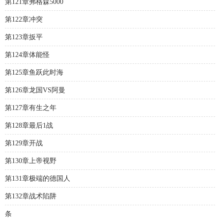
第121章弗格森5000
第122章冲突
第123章扳平
第124章体能怪
第125章鱼跃此时海
第126章龙国VS阿曼
第127章有生之年
第128章最后1战
第129章开战
第130章上帝视野
第131章极端的德国人
第132章战术陷阱
条