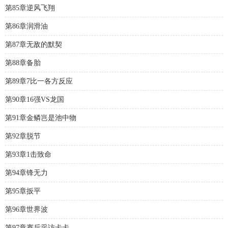
第85章逆风飞翔
第86章润滑油
第87章无敌的默契
第88章备胎
第89章7比一各方反应
第90章16强VS龙国
第91章金鳞岂是池中物
第92章脱节
第93章1击致命
第94章锋无力
第95章扳平
第96章世界波
第97章赛后采访卡卡