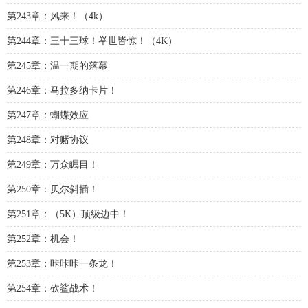
第243章：风来！（4k）
第244章：三十三球！举世皆惊！（4K）
第245章：温一期的落幕
第246章：马拉多纳卡片！
第247章：蝴蝶效应
第248章：对赌协议
第249章：万众瞩目！
第250章：贝尔斜插！
第251章：（5K）顶级边中！
第252章：机会！
第253章：咔咔咔一条龙！
第254章：砍鲨战术！