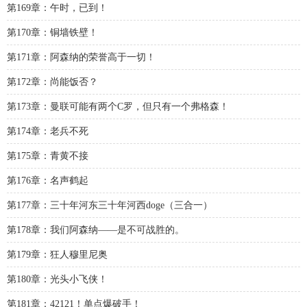
第169章：午时，已到！
第170章：铜墙铁壁！
第171章：阿森纳的荣誉高于一切！
第172章：尚能饭否？
第173章：曼联可能有两个C罗，但只有一个弗格森！
第174章：老兵不死
第175章：青黄不接
第176章：名声鹤起
第177章：三十年河东三十年河西doge（三合一）
第178章：我们阿森纳——是不可战胜的。
第179章：狂人穆里尼奥
第180章：光头小飞侠！
第181章：42121！单点爆破手！