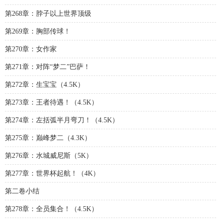
第268章：脖子以上世界顶级
第269章：胸部传球！
第270章：女作家
第271章：对阵“梦二”巴萨！
第272章：生宝宝（4.5K）
第273章：王者待遇！（4.5K）
第274章：左括弧半月弯刀！（4.5K）
第275章：巅峰梦二（4.3K）
第276章：水城威尼斯（5K）
第277章：世界杯起航！（4K）
第二卷小结
第278章：全员集合！（4.5K）