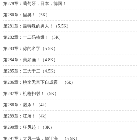
第279章：葡萄牙，日本，德国！
第280章：里奥！（5K）
第281章：最特殊的男人！（5.5K）
第282章：十二码核爆！（5K）
第283章：你的名字（5.5K）
第284章：美如画！（4.8K）
第285章：三大于二（4.5K）
第286章：桃李无言下自成蹊！（6k）
第287章：机枪扫射！（5K）
第288章：屠杀！（4k）
第289章：狂屠！（4k）
第290章：狂风起！（3K）
第291章：大风一扬，倾江海！（5.5K）