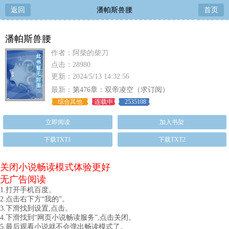
返回
潘帕斯兽腰
首页
潘帕斯兽腰
作者：阿柴的柴刀
点击：28980
更新：2024/5/13 14:32:56
最新：
第476章：双帝凌空（求订阅）
综合其他
连载中
2535108
立即阅读
加入书架
下载TXT1
下载TXT2
关闭小说畅读模式体验更好
无广告阅读
1.打开手机百度。
2.点击右下方“我的”。
3.下滑找到设置,点击。
4.下滑找到“网页小说畅读服务”,点击关闭。
5.最后观看小说就不会弹出畅读模式了。