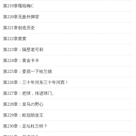
第219章嘎啦梅C
第220章无敌外脚背
第221章创造历史
第222章窝窝
第223章：隔壁老可莉
第224章：黄金卡卡
第225章：委屈一下哈兰德
第226章：三十年河东三十年河西！
第227章：把球，传进球门。
第228章：皇马の野心
第229章：欧冠助攻王
第230章：足坛杜兰特？