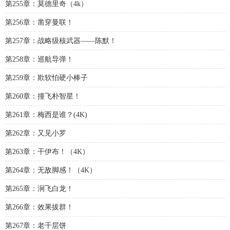
第255章：莫德里奇（4k）
第256章：凿穿曼联！
第257章：战略级核武器——陈默！
第258章：巡航导弹！
第259章：欺软怕硬小棒子
第260章：撞飞朴智星！
第261章：梅西是谁？(4K)
第262章：又见小罗
第263章：干伊布！（4K）
第264章：无敌脚感！（4K）
第265章：涧飞白龙！
第266章：效果拔群！
第267章：老千层饼