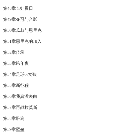
第48章长虹贯日
第49章夺冠与合影
第50章瓜叔与恩里克
第51章恩里克的加入
第52章传承
第53章跨年夜
第54章足球or女孩
第55章新征程
第56章我真没表白
第57章再战拉莫斯
第58章脏狗
第59章壁垒