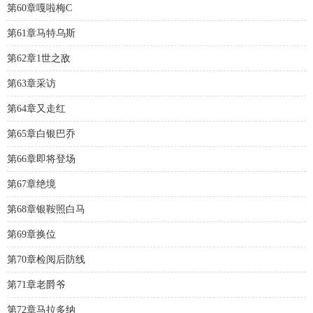
第60章嘎啦梅C
第61章马特乌斯
第62章1世之敌
第63章采访
第64章又走红
第65章白银巴乔
第66章即将登场
第67章绝境
第68章银鞍照白马
第69章换位
第70章检阅后防线
第71章老爵爷
第72章马拉多纳