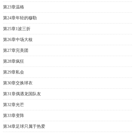
第23章温格
第24章年轻的穆勒
第25章1波三折
第26章中场大核
第27章完美团
第28章疯狂
第29章私会
第30章交换球衣
第31章偶遇龙国队友
第32章光芒
第33章变阵
第34章足球只属于热爱