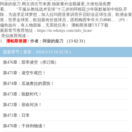
阿柴的柴刀 网文填坑节来袭,独家番外连载爆更,大佬包场免费
看。 “不服从教练战术安排”十三岁的阿根廷少年陈默被初中校队开
除，为追求足球梦想，加入拉玛西亚青训营开启职业足球生涯。欧洲金童
奖，世界金球奖，欧冠最有价值球员，搭档梅西争夺大力神杯....（PS：
偏热血向，有人物面板，无系统任务） 潘帕斯兽腰TXT下载
最新章节推荐地址：https://m.whznjx.com/info_hcao/
类似推荐阅读：
1、
潘帕斯兽腰
/ 作者：阿柴的柴刀 （13 02:31）
最新章节 ( 更新：2024/5/13 14:32:56 )
第476章：双帝凌空（求订阅）
第475章：凌空牛尾巴！
第474章：瓜迪奥拉的震惊！
第473章：陈默时代！
第472章：宿命对决！
第471章：日常
第470章：干掉利物浦！