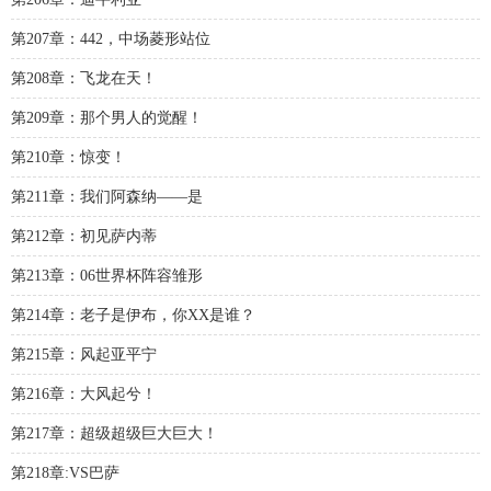
第207章：442，中场菱形站位
第208章：飞龙在天！
第209章：那个男人的觉醒！
第210章：惊变！
第211章：我们阿森纳——是
第212章：初见萨内蒂
第213章：06世界杯阵容雏形
第214章：老子是伊布，你XX是谁？
第215章：风起亚平宁
第216章：大风起兮！
第217章：超级超级巨大巨大！
第218章:VS巴萨