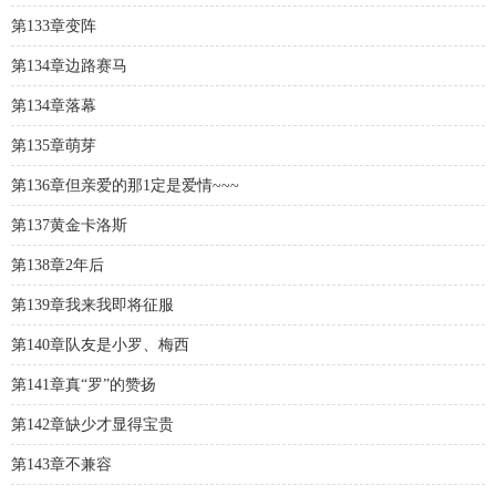
第133章变阵
第134章边路赛马
第134章落幕
第135章萌芽
第136章但亲爱的那1定是爱情~~~
第137黄金卡洛斯
第138章2年后
第139章我来我即将征服
第140章队友是小罗、梅西
第141章真“罗”的赞扬
第142章缺少才显得宝贵
第143章不兼容