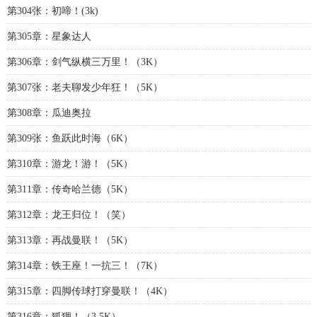
第304张：初啼！(3k)
第305章：星象达人
第306章：剑气纵横三万里！（3K）
第307张：老夫聊发少年狂！（5K）
第308章：瓜迪奥拉
第309张：鱼跃此时海（6K）
第310章：游龙！游！（5K）
第311章：传奇哈兰德（5K）
第312章：龙王归位！（笑）
第313章：再战曼联！（5K）
第314章：铁王座！一抗三！（7K）
第315章：四脚传球打穿曼联！（4K）
第316章：狐狸！（3.5K）