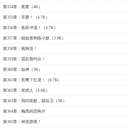
第354章：窝窝（4K）
第355章：开赛！（4.7K）
第356章：鱼跃冲顶！（4.7K）
第357章：稳如老狗陈小默（3.8K）
第358章：疯狗流！
第359章：晃趴普约尔！
第360章：如神（3K）
第361章：苍鹰？红龙！（6.7K）
第362章：老猎人（4.6K）
第363章：我叫陈默，踢后卫（5K）
第364章：梅西的恐怖片
第365章：神龙摆尾！