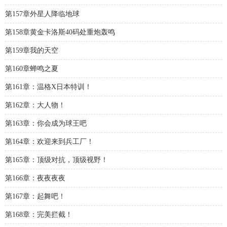
第157章外星人降临地球
第158章黄金卡洛斯40码处重炮轰鸣
第159章我的天空
第160章蝉鸣之夏
第161章：温格X日本特训！
第162章：大人物！
第163章：你会成为球王吧
第164章：欢迎来到兵工厂！
第165章：顶级对抗，顶级视野！
第166章：夜夜夜夜
第167章：起舞吧！
第168章：完美拦截！