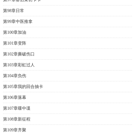
第98章日常
第99章中医推拿
第100章加油
第101章变阵
第102章撕破伤口
第103章彩虹过人
第104章负伤
第105章我的回合抽卡
第106章落幕
第107章碟中谍
第108章新征程
第109章齐聚