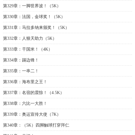
第329章：一脚世界波！（5K）
第330章：法国，金球奖！（5K）
第331章：马拉多纳来颁奖！（5K）
第332章：人狠天助力（5K）
第333章：干国米！（4K）
第334章：踢边锋！
第335章：一串二！
第336章：海布里之王！
第337章：名宿的震惊！（4.5K）
第338章：六比一大胜！
第339章：奥运宣传大使（7K）
第340章：（5K）四脚触球打穿拜仁