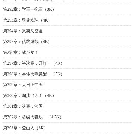
第292章：学王一拖三（3K）
第293章：双龙戏珠（4K）
第294章：又爽又空虚
第295章：优哉游哉（4K）
第296章：战小罗！
第297章：半决赛，开打！（4K）
第298章：本体天赋觉醒！（5K）
第299章：大日上中天！
第300章：淘汰巴西！（4K）
第301章：决赛，法国！
第302章：超级大弧线！（4.5K）
第303章：登山人（3K）