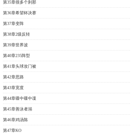
第35章很多个刹那
第36章希望杯决赛
第37章变阵
第38章2级反转
第39章世界波
第40章235阵型
第41章头球攻门被
第42章思路
第43章宽度
第44章碟中碟中谍
第45章善泳者溺
第46章鸡汤陈
第47章KO