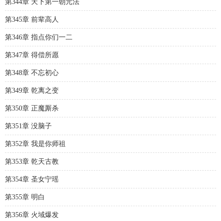
第344章 天下第一朝元法
第345章 前辈高人
第346章 指点你们一二
第347章 得偿所愿
第348章 不忘初心
第349章 乾离之变
第350章 正魔厮杀
第351章 没脑子
第352章 我是你师祖
第353章 乾天古教
第354章 圣女宁瑶
第355章 明白
第356章 火域爆发