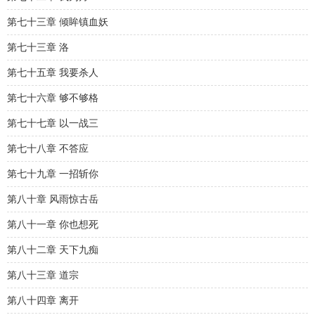
第七十三章 倾眸镇血妖
第七十三章 洛
第七十五章 我要杀人
第七十六章 够不够格
第七十七章 以一战三
第七十八章 不答应
第七十九章 一招斩你
第八十章 风雨惊古岳
第八十一章 你也想死
第八十二章 天下九痴
第八十三章 道宗
第八十四章 离开