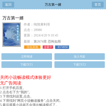
返回
万古第一婿
首页
万古第一婿
作者：纯情犀利哥
点击：28980
更新：2024/4/20 9:10:45
最新：
第2674章 恐怖如斯
综合其他
连载中
8574950
立即阅读
加入书架
下载TXT1
下载TXT2
关闭小说畅读模式体验更好
无广告阅读
1.打开手机百度。
2.点击右下方“我的”。
3.下滑找到设置,点击。
4.下滑找到“网页小说畅读服务”,点击关闭。
5.最后观看小说就不会弹出畅读模式了。