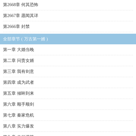
第2668章 何其恐怖
第2667章 愿闻其详
第2666章 封禁
全部章节 ( 万古第一婿 )
第一章 大婚当晚
第二章 问责女婿
第三章 我有剑意
第四章 成为武者
第五章 倾眸到来
第六章 顺手顺剑
第七章 秦家危机
第八章 实力爆发