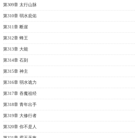
第309章 太行山脉
第310章 弱水庇佑
第311章 断崖
第312章 蜂王
第313章 大能
第314章 石刻
第315章 神主
第316章 弱水诡力
第317章 吞魔祖经
第318章 青年出手
第319章 大修行者
第320章 你不是人
第321章 霸王无敌