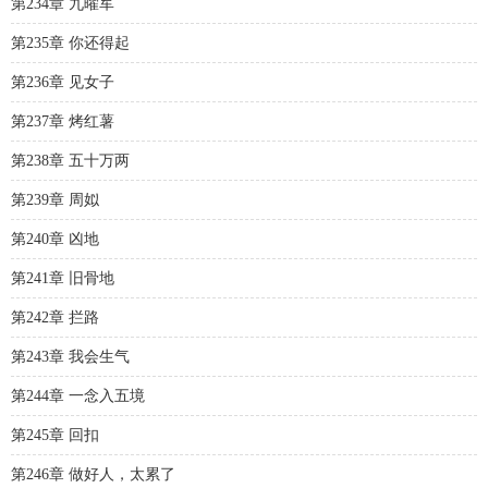
第234章 九曜军
第235章 你还得起
第236章 见女子
第237章 烤红薯
第238章 五十万两
第239章 周姒
第240章 凶地
第241章 旧骨地
第242章 拦路
第243章 我会生气
第244章 一念入五境
第245章 回扣
第246章 做好人，太累了