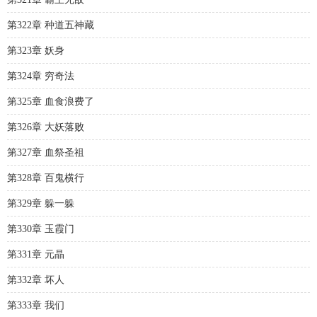
第322章 种道五神藏
第323章 妖身
第324章 穷奇法
第325章 血食浪费了
第326章 大妖落败
第327章 血祭圣祖
第328章 百鬼横行
第329章 躲一躲
第330章 玉霞门
第331章 元晶
第332章 坏人
第333章 我们