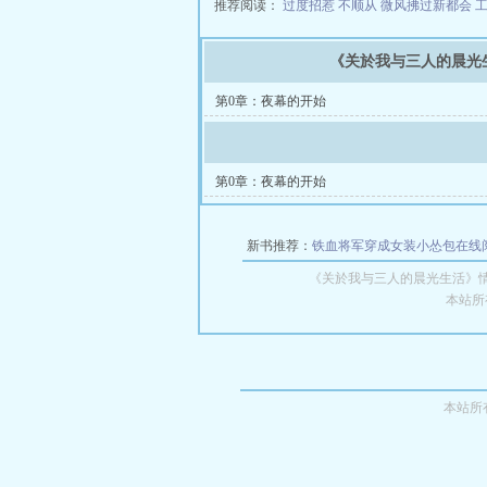
推荐阅读：
过度招惹
不顺从
微风拂过新都会
《关於我与三人的晨光
第0章：夜幕的开始
第0章：夜幕的开始
新书推荐：
铁血将军穿成女装小怂包在线
《关於我与三人的晨光生活》
本站所
本站所